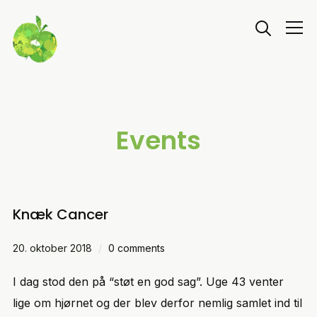
Info
Events
Knæk Cancer
20. oktober 2018
0 comments
I dag stod den på “støt en god sag”. Uge 43 venter
lige om hjørnet og der blev derfor nemlig samlet ind til