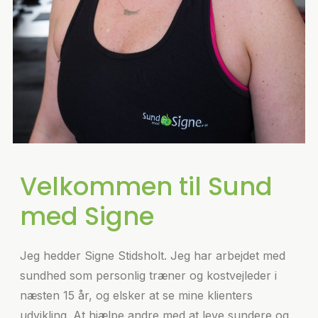
Velkommen til Sund
med Signe
Jeg hedder Signe Stidsholt. Jeg har arbejdet med
sundhed som personlig træner og kostvejleder i
næsten 15 år, og elsker at se mine klienters
udvikling. At hjælpe andre med at leve sundere og