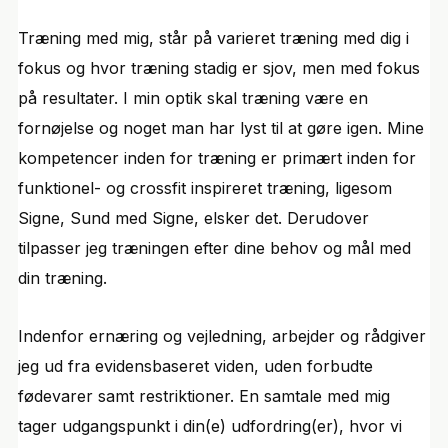
Træning med mig, står på varieret træning med dig i
fokus og hvor træning stadig er sjov, men med fokus
på resultater. I min optik skal træning være en
fornøjelse og noget man har lyst til at gøre igen. Mine
kompetencer inden for træning er primært inden for
funktionel- og crossfit inspireret træning, ligesom
Signe, Sund med Signe, elsker det. Derudover
tilpasser jeg træningen efter dine behov og mål med
din træning.
Indenfor ernæring og vejledning, arbejder og rådgiver
jeg ud fra evidensbaseret viden, uden forbudte
fødevarer samt restriktioner. En samtale med mig
tager udgangspunkt i din(e) udfordring(er), hvor vi