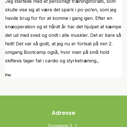
Jeg startede med et personligt træningsforløb, som
skulle vise sig at være det spark i po-po’en, som jeg
havde brug for for at komme i gang igen. Efter en
knæoperation og et hårdt år har det hjulpet at kæmpe
det ud med sved og ondt i alle muskler. Det er bare så
fedt! Det var så godt, at jeg nu er fortsat på min 2.
omgang Bootcamp også, hvor man på små hold
skiftevis tager fat i cardio og styrketræning.,
Pia
Adresse
Gungevej 3, 1.,