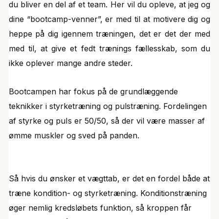
du bliver en del af et team. Her vil du opleve, at jeg og
dine “bootcamp-venner”, er med til at motivere dig og
heppe på dig igennem træningen, det er det der med
med til, at give et fedt trænings fællesskab, som du
ikke oplever mange andre steder.
Bootcampen har fokus på de grundlæggende
teknikker i styrketræning og pulstræning. Fordelingen
af styrke og puIs er 50/50, så der vil være masser af
ømme muskler og sved på panden.
Så hvis du ønsker et vægttab, er det en fordel både at
træne kondition- og styrketræning. Konditionstræning
øger nemlig kredsløbets funktion, så kroppen får