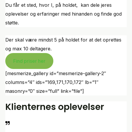
Du får et sted, hvor I, på holdet, kan dele jeres
oplevelser og erfaringer med hinanden og finde god
støtte.
Der skal være mindst 5 på holdet for at det oprettes
og max 10 deltagere.
Find priser her
[mesmerize_gallery id=”mesmerize-gallery-2″
columns=”4″ ids=”169,171,170,172″ lb=”1″
masonry=”0″ size=”full” link=”file”]
Klienternes oplevelser