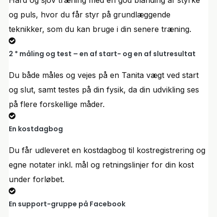
og puls, hvor du får styr på grundlæggende
teknikker, som du kan bruge i din senere træning.
2 * måling og test – en af start- og en af slutresultat
Du både måles og vejes på en Tanita vægt ved start
og slut, samt testes på din fysik, da din udvikling ses
på flere forskellige måder.
En kostdagbog
Du får udleveret en kostdagbog til kostregistrering og
egne notater inkl. mål og retningslinjer for din kost
under forløbet.
En support-gruppe på Facebook