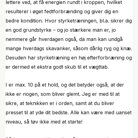
lettere ved, at få energien rundt i kroppen, hvilket
resulterer i øget fedtforbrænding og giver dig en
bedre kondition. Hvor styrketræningen, bl.a. sikrer dig
en god grundstyrke – og jo stærkere man er, jo
nemmere går hverdagen også, da man kan undgå
mange hverdags skavanker, såsom dårlig ryg og knæ.
Desuden har styrketræning en høj efterforbræning og
er dermed et ekstra godt skub til et vægttab.
I er max. 10 på et hold, og det betyder også, at der
ikke er nogen, som bliver glemt. Jeg er med til at
sikre, at teknikken er i orden, samt at du bliver
presset til at yde dit bedste. Alle kan være med uanset
niveau, så tøv ikke med at starte!