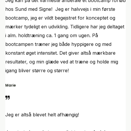
Jeg kan på det varmeste anbefale et bootcamp forløb
hos Sund med Signe! Jeg er halvvejs i min første
bootcamp, jeg er vildt begejstret for konceptet og
mærker tydeligt en udvikling. Tidligere har jeg deltaget
i alm. holdtræning ca. 1 gang om ugen. På
bootcampen træner jeg både hyppigere og med
konstant øget intensitet. Det giver altså mærkbare
resultater, og min glæde ved at træne og holde mig
igang bliver større og større!
Marie
Jeg er altså blevet helt afhængig!