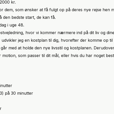
2000 kr.
for dem, som ønsker at få fulgt op på deres nye rejse hen m
å den bedste start, de kan få.
dag i uge 48.
stvejledning, hvor vi kommer nærmere ind på dit liv og din
 udvikler jeg en kostplan til dig, hvorefter der komme op t
går med at holde den nye livsstil og kostplanen. Derudover
r motion, som passer til dit mål, eller hvis du har noget b
inutter
 3) på 30 minutter
r