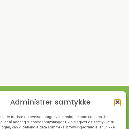
Administrer samtykke
Følg med
 dig de bedste oplevelser bruger vi teknologier som cookies til at
instagram
facebook
ler få adgang til enhedsoplysninger. Hvis du giver dit samtykke til
logier, kan vi behandle data som f.eks. browsingadfærd eller unikke