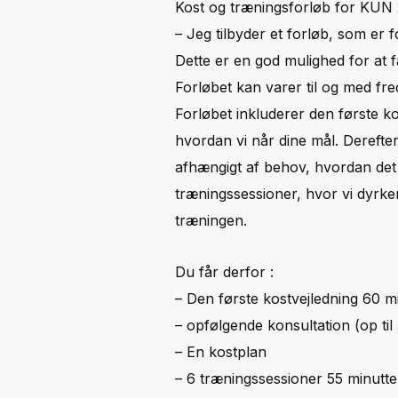
Kost og træningsforløb for KUN 
– Jeg tilbyder et forløb, som er 
Dette er en god mulighed for at f
Forløbet kan varer til og med fre
Forløbet inkluderer den første ko
hvordan vi når dine mål. Derefter
afhængigt af behov, hvordan det 
træningssessioner, hvor vi dyrke
træningen.
Du får derfor :
– Den første kostvejledning 60 m
– opfølgende konsultation (op til
– En kostplan
– 6 træningssessioner 55 minutte