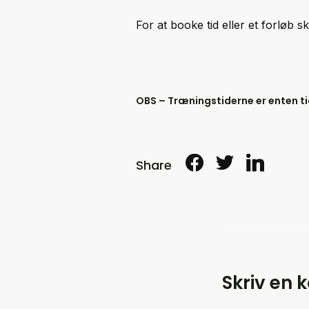
For at booke tid eller et forløb 
OBS – Træningstiderne er enten tid
Share
Skriv en