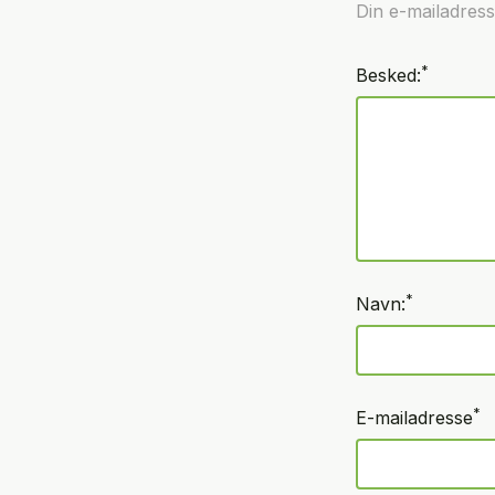
Din e-mailadresse
*
Besked:
*
Navn:
*
E-mailadresse