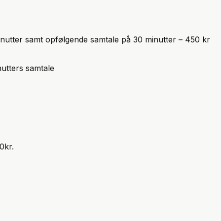
inutter samt opfølgende samtale på 30 minutter – 450 kr
nutters samtale
0kr.