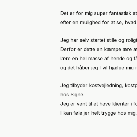
Det er for mig super fantastisk at
efter en mulighed for at se, hva
Jeg har selv startet stille og rol
Derfor er dette en kæmpe ære 
lære en hel masse af hende og få
og det håber jeg I vil hjælpe mig
Jeg tilbyder kostvejledning, kost
hos Signe.
Jeg er vant til at have klienter i
I kan føle jer helt trygge hos mig,