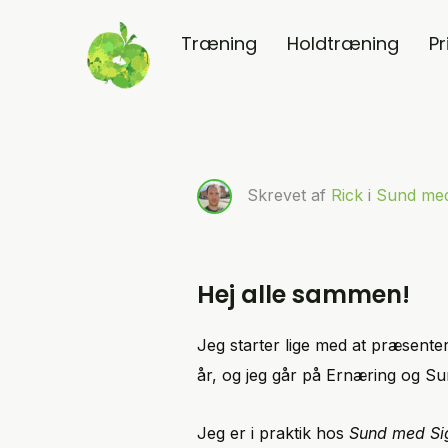
Træning
Holdtræning
Pr
Skrevet af
Rick
i
Sund med
Hej alle sammen!
Jeg starter lige med at præsente
år, og jeg går på Ernæring og S
Jeg er i praktik hos
Sund med Si