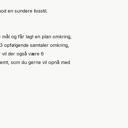
od en sundere livsstil.
e mål og får lagt en plan omkring,
il 3 opfølgende samtaler omkring,
 vil der også være 6
estemt, som du gerne vil opnå med