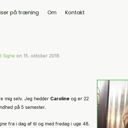
iser på træning
Om
Kontakt
 Signe
on
15. oktober 2018
re mig selv. Jeg hedder
Caroline
og er 22
undhed på 5 semester.
gne
fra i dag af til og med fredag i uge 48.