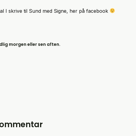
skal I skrive til Sund med Signe, her på facebook
lig morgen eller sen aften.
 kommentar