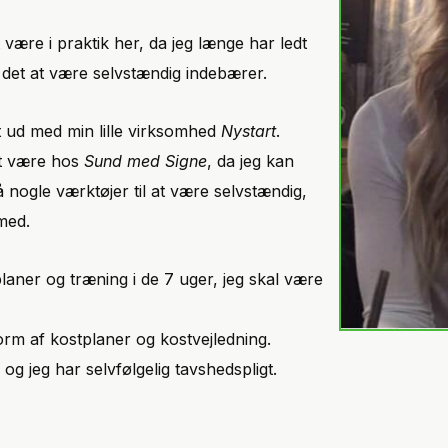
 være i praktik her, da jeg længe har ledt
d det at være selvstændig indebærer.
igt ud med min lille virksomhed
Nystart
.
at være hos
Sund med Signe
, da jeg kan
 nogle værktøjer til at være selvstændig,
 med.
planer og træning i de 7 uger, jeg skal være
 form af kostplaner og kostvejledning.
 og jeg har selvfølgelig tavshedspligt.